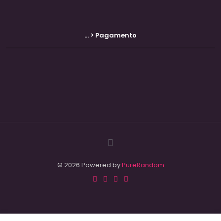
... > Pagamento
© 2026 Powered by
PureRandom