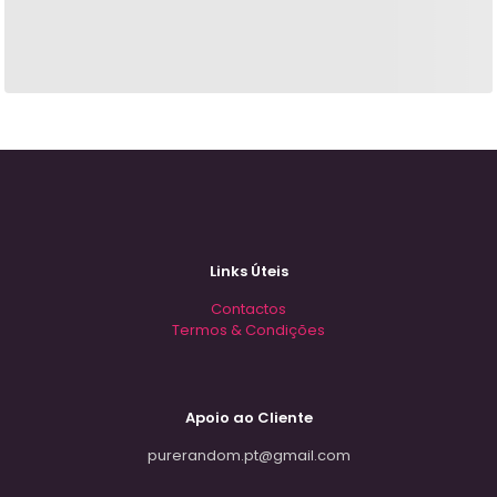
Links Úteis
Contactos
Termos & Condições
Apoio ao Cliente
purerandom.pt@gmail.com