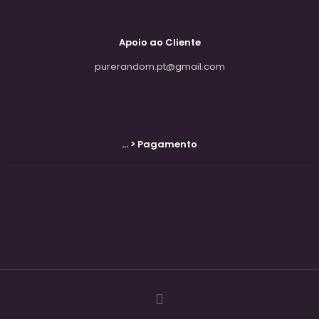
Apoio ao Cliente
purerandom.pt@gmail.com
... > Pagamento