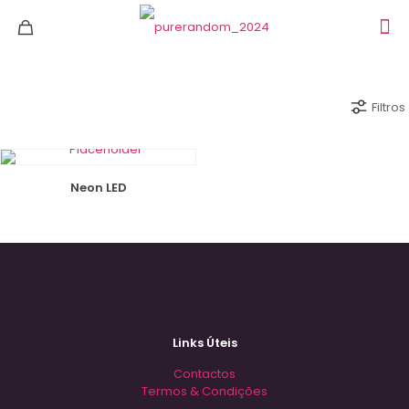
Filtros
Neon LED
Links Úteis
Contactos
Termos & Condições