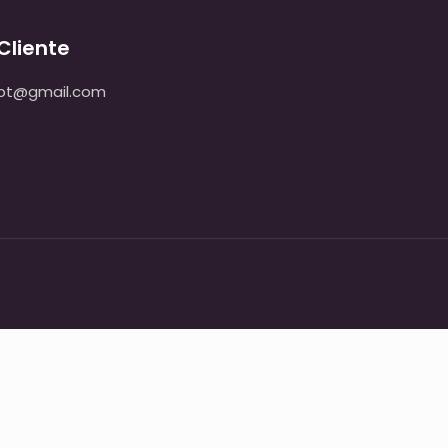
Cliente
pt@gmail.com