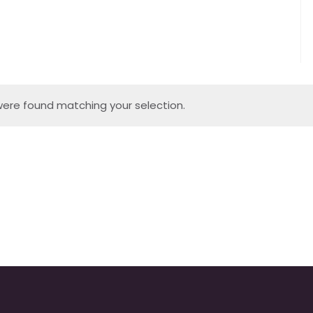
ere found matching your selection.